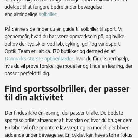
udviklet til at fungere bedre under bevægelse
end almindelige
solbriller
.
På denne side finder du en guide til solbriller til sport. Vi
gennemgår, hvad du bør være opmærksom på, og hvilke
behov der typisk er ved løb, cykling, golf og vandsport.
Optik Team er i alt ca. 170 butikker og dermed én af
Danmarks største optikerkæder
, hvor du får eksperthjælp,
hvis du vil prøve forskellige modeller og finde en løsning, der
passer perfekt til dig.
Find sportssolbriller, der passer
til din aktivitet
Der findes ikke én løsning, der passer til alle. De bedste
sportssolbriller afhænger af, hvordan og hvor du bruger dem.
En løber vil ofte prioritere lav vægt og en model, der bliver
siddende under bevægelse. En cyklist kan have større fokus