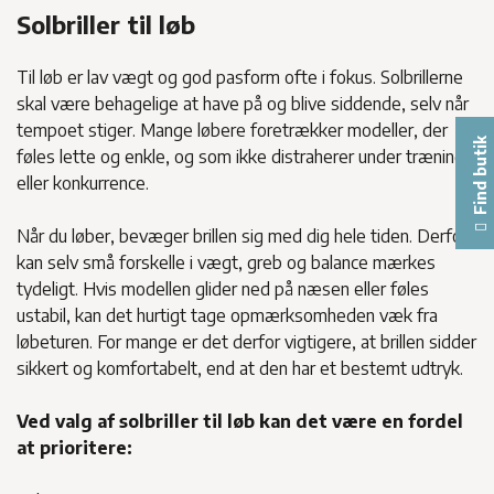
Solbriller til løb
Til løb er lav vægt og god pasform ofte i fokus. Solbrillerne
skal være behagelige at have på og blive siddende, selv når
tempoet stiger. Mange løbere foretrækker modeller, der
Find butik
føles lette og enkle, og som ikke distraherer under træning
eller konkurrence.
Når du løber, bevæger brillen sig med dig hele tiden. Derfor
kan selv små forskelle i vægt, greb og balance mærkes
tydeligt. Hvis modellen glider ned på næsen eller føles
ustabil, kan det hurtigt tage opmærksomheden væk fra
løbeturen. For mange er det derfor vigtigere, at brillen sidder
sikkert og komfortabelt, end at den har et bestemt udtryk.
Ved valg af solbriller til løb kan det være en fordel
at prioritere: