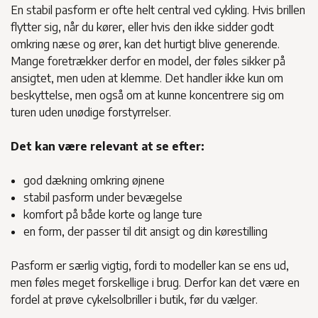
En stabil pasform er ofte helt central ved cykling. Hvis brillen
flytter sig, når du kører, eller hvis den ikke sidder godt
omkring næse og ører, kan det hurtigt blive generende.
Mange foretrækker derfor en model, der føles sikker på
ansigtet, men uden at klemme. Det handler ikke kun om
beskyttelse, men også om at kunne koncentrere sig om
turen uden unødige forstyrrelser.
Det kan være relevant at se efter:
god dækning omkring øjnene
stabil pasform under bevægelse
komfort på både korte og lange ture
en form, der passer til dit ansigt og din kørestilling
Pasform er særlig vigtig, fordi to modeller kan se ens ud,
men føles meget forskellige i brug. Derfor kan det være en
fordel at prøve cykelsolbriller i butik, før du vælger.