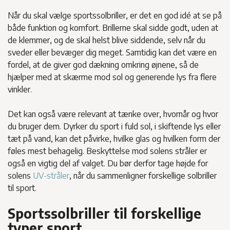
Når du skal vælge sportssolbriller, er det en god idé at se på
både funktion og komfort. Brillerne skal sidde godt, uden at
de klemmer, og de skal helst blive siddende, selv når du
sveder eller bevæger dig meget. Samtidig kan det være en
fordel, at de giver god dækning omkring øjnene, så de
hjælper med at skærme mod sol og generende lys fra flere
vinkler.
Det kan også være relevant at tænke over, hvornår og hvor
du bruger dem. Dyrker du sport i fuld sol, i skiftende lys eller
tæt på vand, kan det påvirke, hvilke glas og hvilken form der
føles mest behagelig. Beskyttelse mod solens stråler er
også en vigtig del af valget. Du bør derfor tage højde for
solens
UV-stråler
, når du sammenligner forskellige solbriller
til sport.
Sportssolbriller til forskellige
typer sport