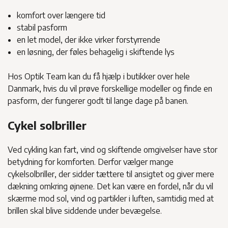
komfort over længere tid
stabil pasform
en let model, der ikke virker forstyrrende
en løsning, der føles behagelig i skiftende lys
Hos Optik Team kan du få hjælp i butikker over hele
Danmark, hvis du vil prøve forskellige modeller og finde en
pasform, der fungerer godt til lange dage på banen.
Cykel solbriller
Ved cykling kan fart, vind og skiftende omgivelser have stor
betydning for komforten. Derfor vælger mange
cykelsolbriller, der sidder tættere til ansigtet og giver mere
dækning omkring øjnene. Det kan være en fordel, når du vil
skærme mod sol, vind og partikler i luften, samtidig med at
brillen skal blive siddende under bevægelse.