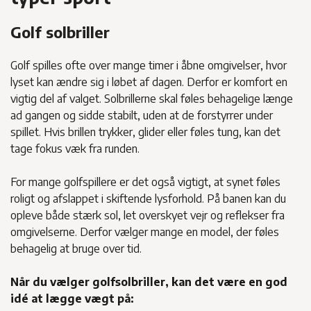
Golf solbriller
Golf spilles ofte over mange timer i åbne omgivelser, hvor
lyset kan ændre sig i løbet af dagen. Derfor er komfort en
vigtig del af valget. Solbrillerne skal føles behagelige længe
ad gangen og sidde stabilt, uden at de forstyrrer under
spillet. Hvis brillen trykker, glider eller føles tung, kan det
tage fokus væk fra runden.
For mange golfspillere er det også vigtigt, at synet føles
roligt og afslappet i skiftende lysforhold. På banen kan du
opleve både stærk sol, let overskyet vejr og reflekser fra
omgivelserne. Derfor vælger mange en model, der føles
behagelig at bruge over tid.
Når du vælger golfsolbriller, kan det være en god
idé at lægge vægt på: