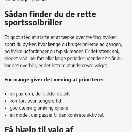
Sådan finder du de rette
sportssolbriller
Et godt sted at starte er at tænke over tre ting: hvilken
sport du dyrker, hvor længe du bruger brillerne ad gangen,
og hvilke udfordringer du typisk møder. Er det stærk sol,
meget vind, høj fart eller lange perioder udendørs? Når du
har det overblik, er det lettere at indsnævre valget.
For mange giver det mening at prioritere:
en pasform, der sidder stabilt
komfort over længere tid
god dækning omkring øjnene
en model, der passer til den konkrete aktivitet
Få hjælp til valg af