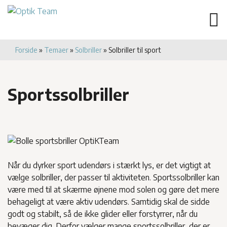
Forside
»
Temaer
»
Solbriller
»
Solbriller til sport
Sportssolbriller
Når du dyrker sport udendørs i stærkt lys, er det vigtigt at
vælge solbriller, der passer til aktiviteten. Sportssolbriller kan
være med til at skærme øjnene mod solen og gøre det mere
behageligt at være aktiv udendørs. Samtidig skal de sidde
godt og stabilt, så de ikke glider eller forstyrrer, når du
bevæger dig. Derfor vælger mange sportssolbriller, der er