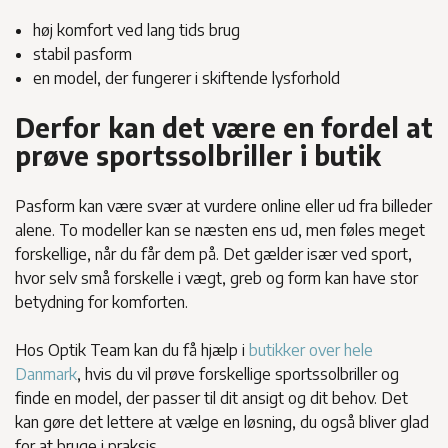
høj komfort ved lang tids brug
stabil pasform
en model, der fungerer i skiftende lysforhold
Derfor kan det være en fordel at
prøve sportssolbriller i butik
Pasform kan være svær at vurdere online eller ud fra billeder
alene. To modeller kan se næsten ens ud, men føles meget
forskellige, når du får dem på. Det gælder især ved sport,
hvor selv små forskelle i vægt, greb og form kan have stor
betydning for komforten.
Hos Optik Team kan du få hjælp i
butikker over hele
Danmark
, hvis du vil prøve forskellige sportssolbriller og
finde en model, der passer til dit ansigt og dit behov. Det
kan gøre det lettere at vælge en løsning, du også bliver glad
for at bruge i praksis.