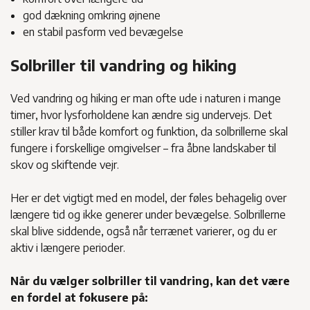
god dækning omkring øjnene
en stabil pasform ved bevægelse
Solbriller til vandring og hiking
Ved vandring og hiking er man ofte ude i naturen i mange
timer, hvor lysforholdene kan ændre sig undervejs. Det
stiller krav til både komfort og funktion, da solbrillerne skal
fungere i forskellige omgivelser – fra åbne landskaber til
skov og skiftende vejr.
Her er det vigtigt med en model, der føles behagelig over
længere tid og ikke generer under bevægelse. Solbrillerne
skal blive siddende, også når terrænet varierer, og du er
aktiv i længere perioder.
Når du vælger solbriller til vandring, kan det være
en fordel at fokusere på: