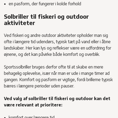
en pasform, der fungerer i kolde forhold
Solbriller til fiskeri og outdoor
aktiviteter
Ved fiskeri og andre outdoor aktiviteter opholder man sig
ofte i længere tid udendørs, typisk tæt på vand eller i åbne
landskaber. Her kan lys og reflekser være en udfordring for
øjnene, og det kan påvirke både komfort og overblik.
Sportssolbriller bruges derfor ofte til at skabe en mere
behagelig oplevelse, især når man er ude i mange timer ad
gangen. Komfort og pasform er vigtige, fordi brillerne typisk
bæres i længere perioder uden pauser.
Ved valg af solbriller til fiskeri og outdoor kan det
være relevant at prioritere:
komfort over længere tid