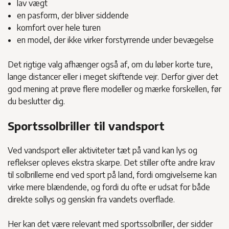
lav vægt
en pasform, der bliver siddende
komfort over hele turen
en model, der ikke virker forstyrrende under bevægelse
Det rigtige valg afhænger også af, om du løber korte ture,
lange distancer eller i meget skiftende vejr. Derfor giver det
god mening at prøve flere modeller og mærke forskellen, før
du beslutter dig.
Sportssolbriller til vandsport
Ved vandsport eller aktiviteter tæt på vand kan lys og
reflekser opleves ekstra skarpe. Det stiller ofte andre krav
til solbrillerne end ved sport på land, fordi omgivelserne kan
virke mere blændende, og fordi du ofte er udsat for både
direkte sollys og genskin fra vandets overflade.
Her kan det være relevant med sportssolbriller, der sidder