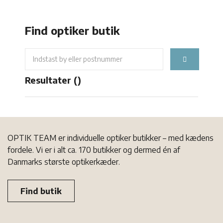
Find optiker butik
Resultater (
)
OPTIK TEAM er individuelle optiker butikker – med kædens
fordele. Vi er i alt ca. 170 butikker og dermed én af
Danmarks største optikerkæder.
Find butik