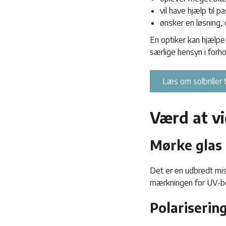
vil have hjælp til 
ønsker en løsning, 
En optiker kan hjælpe 
særlige hensyn i forho
Læs om solbriller t
Værd at vi
Mørke glas 
Det er en udbredt mi
mærkningen for UV-be
Polariserin