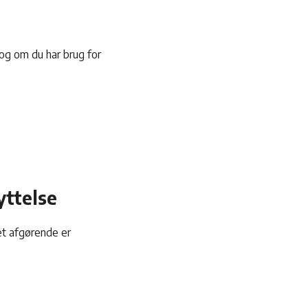
 og om du har brug for
yttelse
et afgørende er