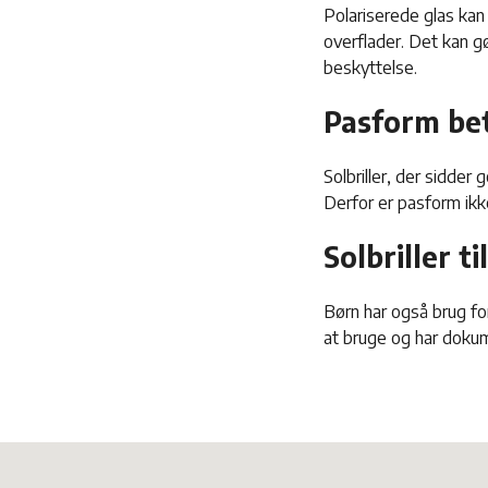
Polariserede glas kan
overflader. Det kan gø
beskyttelse.
Pasform be
Solbriller, der sidde
Derfor er pasform ik
Solbriller 
Børn har også brug for
at bruge og har doku