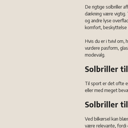
De rigtige solbriller 
dækning være vigtig. T
og andre lyse overfla
komfort, beskyttelse 
Hvis du er i tvivl om, 
vurdere pasform, glas
modevalg.
Solbriller ti
Til sport er det ofte 
eller med meget bevæ
Solbriller ti
Ved bilkørsel kan blæ
være relevante, fordi