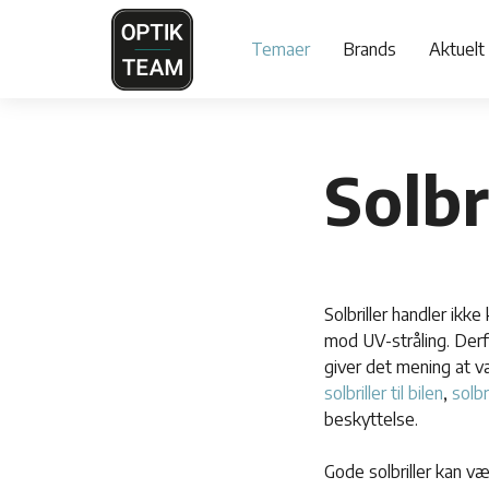
Temaer
Brands
Aktuelt
Solbr
Solbriller handler ikk
mod UV-stråling. Derf
giver det mening at v
solbriller til bilen
,
solbr
beskyttelse.
Gode solbriller kan væ