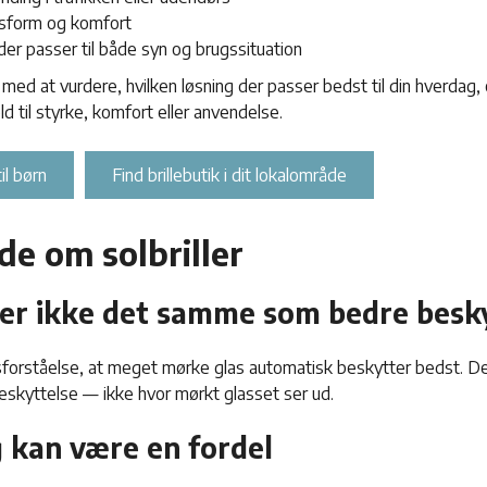
pasform og komfort
der passer til både syn og brugssituation
med at vurdere, hvilken løsning der passer bedst til din hverdag,
ld til styrke, komfort eller anvendelse.
il børn
Find brillebutik i dit lokalområde
de om solbriller
er ikke det samme som bedre besk
sforståelse, at meget mørke glas automatisk beskytter bedst. D
skyttelse — ikke hvor mørkt glasset ser ud.
g kan være en fordel