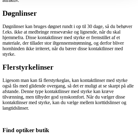
attraktiv.
Døgnlinser
Døgnlinser kan bruges døgnet rundt i op til 30 dage, så du behøver
f.eks. ikke at medbringe rensevæske og lignende, når du skal
hjemmefra. Disse kontaktlinser med styrke er fremstillet af et
materiale, der tillader stor iltgennemstrømning, og derfor bliver
hornhinden ikke irriteret, når du bærer disse kontaktlinser med
styrke.
Flerstyrkelinser
Ligesom man kan få flerstyrkeglas, kan kontaktlinser med styrke
også fås med glidende overgang, så det er muligt at se skarpt på alle
afstande. Denne type kontaktlinser med styrke kan kræve
tilvænning, men tilbyder god synskomfort. Når du vælger disse
kontaktlinser med styrke, kan du vælge mellem korttidslinser og
langtidslinser.
Find optiker butik