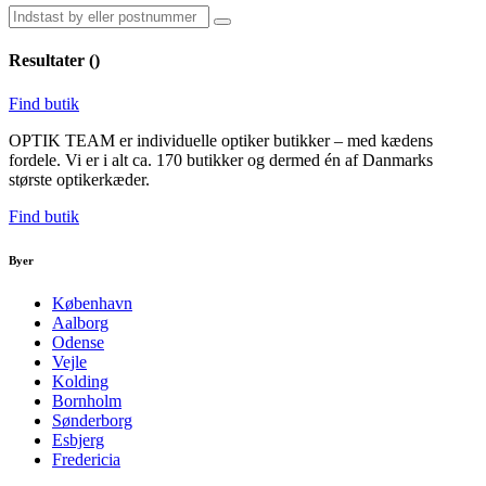
Resultater (
)
Find butik
OPTIK TEAM er individuelle optiker butikker – med kædens
fordele. Vi er i alt ca. 170 butikker og dermed én af Danmarks
største optikerkæder.
Find butik
Byer
København
Aalborg
Odense
Vejle
Kolding
Bornholm
Sønderborg
Esbjerg
Fredericia