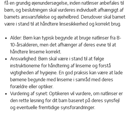
få en grundig øjenundersøgelse, inden natlinser anbefales til
børn, og beslutningen skal vurderes individuelt afhængigt af
barnets ansvarsfølelse og øjehelbred. Derudover skal barnet
være i stand til at håndtere linsesikkerhed og korrekt brug.
Alder: Børn kan typisk begynde at bruge natlinser fra 8-
10-årsalderen, men det afhænger af deres evne til at
håndtere linserne korrekt.
Ansvarlighed: Børn skal være i stand til at følge
instruktionerne for håndtering af linserne og forstå
vigtigheden af hygiejne. En god praksis kan være at lade
børnene begynde med linserne i samråd med deres
forældre eller optiker.
Vurdering af synet: Optikeren vil vurdere, om natlinser er
den rette løsning for dit barn baseret på deres synsfejl
og eventuelle fremtidige synsforandringer.