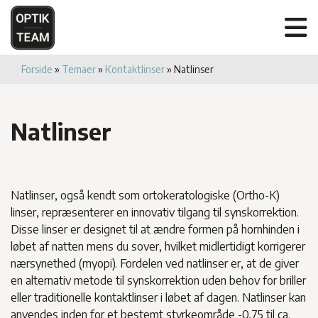
Forside
»
Temaer
»
Kontaktlinser
»
Natlinser
Natlinser
Natlinser, også kendt som ortokeratologiske (Ortho-K)
linser, repræsenterer en innovativ tilgang til synskorrektion.
Disse linser er designet til at ændre formen på hornhinden i
løbet af natten mens du sover, hvilket midlertidigt korrigerer
nærsynethed (myopi). Fordelen ved natlinser er, at de giver
en alternativ metode til synskorrektion uden behov for briller
eller traditionelle kontaktlinser i løbet af dagen. Natlinser kan
anvendes inden for et bestemt styrkeområde -0,75 til ca.