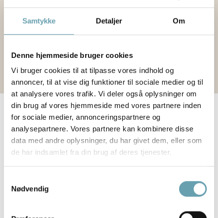
praktiske for personer, der dyrker sport eller har en aktiv
livsstil. Dog kræver de, at du bærer dem hver nat, og det
Samtykke
Detaljer
Om
kan tage tid at vænne sig til dem. Der er også en risiko for
infektion eller irritation, hvis man ikke sikre sig at linserne
vedligeholdes.
Denne hjemmeside bruger cookies
Vi bruger cookies til at tilpasse vores indhold og
annoncer, til at vise dig funktioner til sociale medier og til
at analysere vores trafik. Vi deler også oplysninger om
din brug af vores hjemmeside med vores partnere inden
for sociale medier, annonceringspartnere og
Natlinser – Ofte spurgte
analysepartnere. Vores partnere kan kombinere disse
spørgsmål
data med andre oplysninger, du har givet dem, eller som
de har indsamlet fra din brug af deres tjenester.
Hvad er natlinser?
Samtykkevalg
Nødvendig
Natlinser er specialdesignede kontaktlinser, der bæres
om natten for midlertidigt at forme hornhinden og
korrigere synet, så du kan se klart uden briller eller linser i