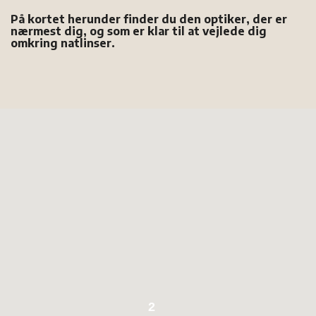
På kortet herunder finder du den optiker, der er
nærmest dig, og som er klar til at vejlede dig
omkring natlinser.
2