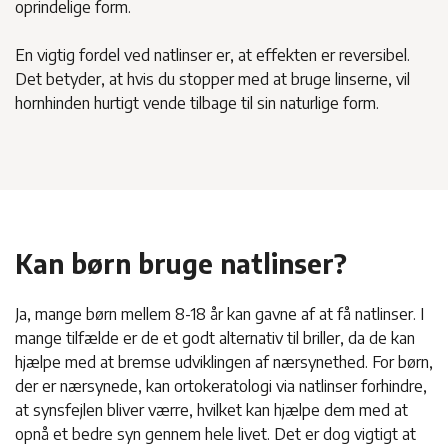
oprindelige form.
En vigtig fordel ved natlinser er, at effekten er reversibel.
Det betyder, at hvis du stopper med at bruge linserne, vil
hornhinden hurtigt vende tilbage til sin naturlige form.
Kan børn bruge natlinser?
Ja, mange børn mellem 8-18 år kan gavne af at få natlinser. I
mange tilfælde er de et godt alternativ til briller, da de kan
hjælpe med at bremse udviklingen af nærsynethed. For børn,
der er nærsynede, kan ortokeratologi via natlinser forhindre,
at synsfejlen bliver værre, hvilket kan hjælpe dem med at
opnå et bedre syn gennem hele livet. Det er dog vigtigt at