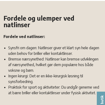
Fordele og ulemper ved
natlinser
Fordele ved natlinser:
Synsfri om dagen: Natlinser giver et klart syn hele dagen
uden behov for briller eller kontaktlinser.
Bremse nærsynethed: Natlinser kan bremse udviklingen
af nærsynethed, hvilket gør dem populære hos både
voksne og børn.
Ingen kirurgi: Det er en ikke-kirurgisk løsning til
synsforbedring.
Praktisk for sport og aktiviteter: Du undgår generne ved
at bære briller eller kontaktlinser under fysisk aktivitet.
Find butik