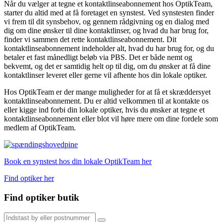
Når du vælger at tegne et kontaktlinseabonnement hos OptikTeam,
starter du altid med at få foretaget en synstest. Ved synstesten finder
vi frem til dit synsbehov, og gennem rådgivning og en dialog med
dig om dine ønsker til dine kontaktlinser, og hvad du har brug for,
finder vi sammen det rette kontaktlinseabonnement. Dit
kontaktlinseabonnement indeholder alt, hvad du har brug for, og du
betaler et fast månedligt beløb via PBS. Det er både nemt og
bekvemt, og det er samtidig helt op til dig, om du ønsker at få dine
kontaktlinser leveret eller gerne vil afhente hos din lokale optiker.
Hos OptikTeam er der mange muligheder for at få et skræddersyet
kontaktlinseabonnement. Du er altid velkommen til at kontakte os
eller kigge ind forbi din lokale optiker, hvis du ønsker at tegne et
kontaktlinseabonnement eller blot vil høre mere om dine fordele som
medlem af OptikTeam.
Book en synstest hos din lokale OptikTeam her
Find optiker her
Find optiker butik