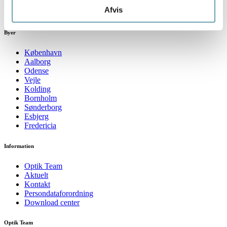
Afvis
Find butik
Byer
København
Aalborg
Odense
Vejle
Kolding
Bornholm
Sønderborg
Esbjerg
Fredericia
Information
Optik Team
Aktuelt
Kontakt
Persondataforordning
Download center
Optik Team