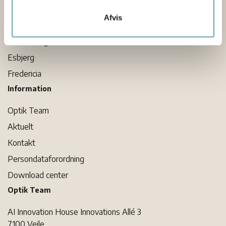
Kolding
Afvis
Bornholm
Sønderborg
Esbjerg
Fredericia
Information
Optik Team
Aktuelt
Kontakt
Persondataforordning
Download center
Optik Team
AI Innovation House Innovations Allé 3
7100 Vejle