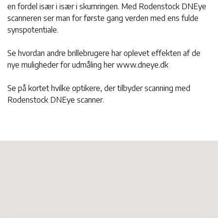
en fordel især i især i skumringen. Med Rodenstock DNEye
scanneren ser man for første gang verden med ens fulde
synspotentiale.
Se hvordan andre brillebrugere har oplevet effekten af de
nye muligheder for udmåling her www.dneye.dk
Se på kortet hvilke optikere, der tilbyder scanning med
Rodenstock DNEye scanner.