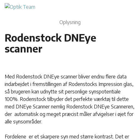
Oplysning
Rodenstock DNEye
scanner
Med Rodenstock DNEye scanner bliver endnu flere data
indarbejdet i fremstillingen af Rodenstocks Impression glas,
så brugeren kan udnytte sit personlige synspotentiale
100%. Rodenstock tilbyder det perfekte værktøj til dette
med DNEye Scanner nemlig Rodenstock DNEye Scanneren,
der automatisk og meget præcist måler afvigelser i øjet for
alle synsområder.
Fordelene er et skarpere syn med større kontrast. Det er