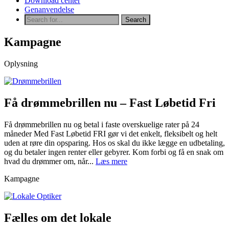
Download center
Genanvendelse
Kampagne
Oplysning
Få drømmebrillen nu – Fast Løbetid Fri
Få drømmebrillen nu og betal i faste overskuelige rater på 24
måneder Med Fast Løbetid FRI gør vi det enkelt, fleksibelt og helt
uden at røre din opsparing. Hos os skal du ikke lægge en udbetaling,
og du betaler ingen renter eller gebyrer. Kom forbi og få en snak om
hvad du drømmer om, når...
Læs mere
Kampagne
Fælles om det lokale