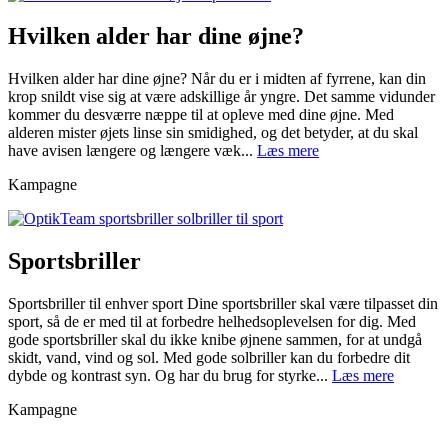
Hvilken alder har dine øjne?
Hvilken alder har dine øjne? Når du er i midten af fyrrene, kan din
krop snildt vise sig at være adskillige år yngre. Det samme vidunder
kommer du desværre næppe til at opleve med dine øjne. Med
alderen mister øjets linse sin smidighed, og det betyder, at du skal
have avisen længere og længere væk...
Læs mere
Kampagne
Sportsbriller
Sportsbriller til enhver sport Dine sportsbriller skal være tilpasset din
sport, så de er med til at forbedre helhedsoplevelsen for dig. Med
gode sportsbriller skal du ikke knibe øjnene sammen, for at undgå
skidt, vand, vind og sol. Med gode solbriller kan du forbedre dit
dybde og kontrast syn. Og har du brug for styrke...
Læs mere
Kampagne