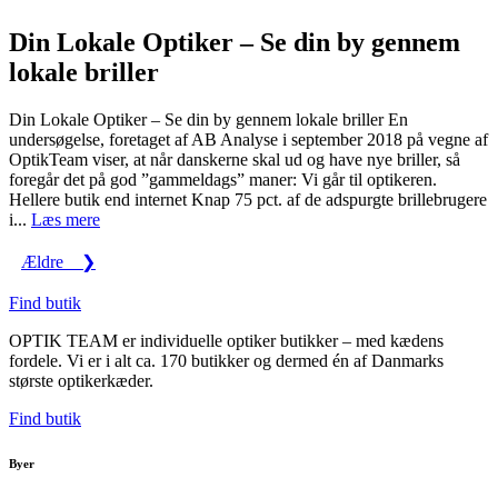
Din Lokale Optiker – Se din by gennem
lokale briller
Din Lokale Optiker – Se din by gennem lokale briller En
undersøgelse, foretaget af AB Analyse i september 2018 på vegne af
OptikTeam viser, at når danskerne skal ud og have nye briller, så
foregår det på god ”gammeldags” maner: Vi går til optikeren.
Hellere butik end internet Knap 75 pct. af de adspurgte brillebrugere
i...
Læs mere
Ældre
❯
Find butik
OPTIK TEAM er individuelle optiker butikker – med kædens
fordele. Vi er i alt ca. 170 butikker og dermed én af Danmarks
største optikerkæder.
Find butik
Byer