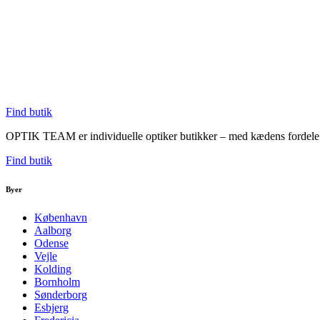
Find butik
OPTIK TEAM er individuelle optiker butikker – med kædens fordele. V
Find butik
Byer
København
Aalborg
Odense
Vejle
Kolding
Bornholm
Sønderborg
Esbjerg