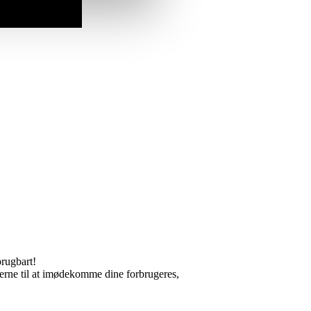
brugbart!
tøjerne til at imødekomme dine forbrugeres,