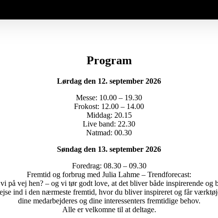
.
Program
Lørdag den 12. september 2026
Messe: 10.00 – 19.30
Frokost: 12.00 – 14.00
Middag: 20.15
Live band: 22.30
Natmad: 00.30
Søndag den 13. september 2026
Foredrag: 08.30 – 09.30
Fremtid og forbrug med Julia Lahme – Trendforecast:
vi på vej hen? – og vi tør godt love, at det bliver både inspirerende og 
 rejse ind i den nærmeste fremtid, hvor du bliver inspireret og får værk
dine medarbejderes og dine interessenters fremtidige behov.
Alle er velkomne til at deltage.