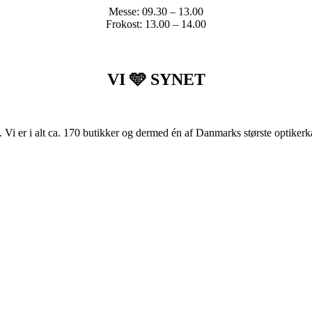
Messe: 09.30 – 13.00
Frokost: 13.00 – 14.00
VI 🩵 SYNET
i er i alt ca. 170 butikker og dermed én af Danmarks største optikerk