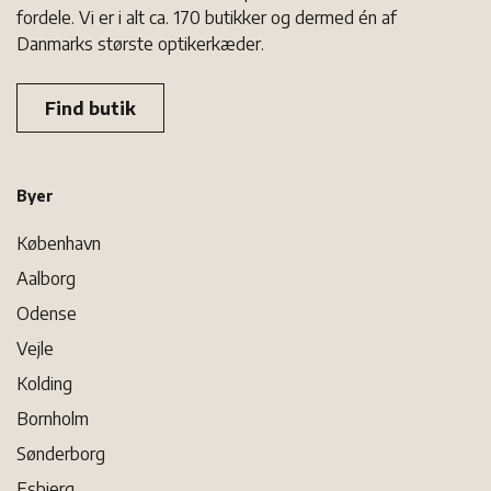
fordele. Vi er i alt ca. 170 butikker og dermed én af
Danmarks største optikerkæder.
Find butik
Byer
København
Aalborg
Odense
Vejle
Kolding
Bornholm
Sønderborg
Esbjerg