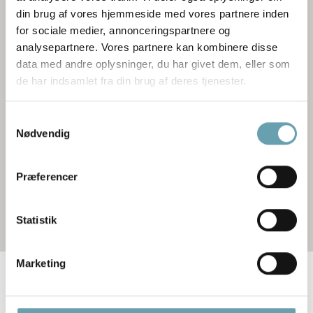
din brug af vores hjemmeside med vores partnere inden
for sociale medier, annonceringspartnere og
analysepartnere. Vores partnere kan kombinere disse
data med andre oplysninger, du har givet dem, eller som
de har indsamlet fra din brug af deres tjenester.
Samtykkevalg
Nødvendig
Præferencer
Statistik
Marketing
Find optiker butik