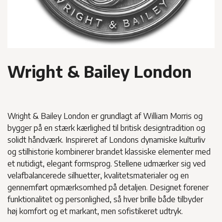
Wright & Bailey London
Wright & Bailey London er grundlagt af William Morris og
bygger på en stærk kærlighed til britisk designtradition og
solidt håndværk. Inspireret af Londons dynamiske kulturliv
og stilhistorie kombinerer brandet klassiske elementer med
et nutidigt, elegant formsprog. Stellene udmærker sig ved
velafbalancerede silhuetter, kvalitetsmaterialer og en
gennemført opmærksomhed på detaljen. Designet forener
funktionalitet og personlighed, så hver brille både tilbyder
høj komfort og et markant, men sofistikeret udtryk.