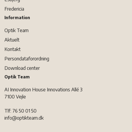
Fredericia
Information
Optik Team
Aktuelt
Kontakt
Persondataforordning
Download center
Optik Team
AI Innovation House Innovations Allé 3
7100 Vejle
Tlf: 76 50 01 50
info@optikteam.dk