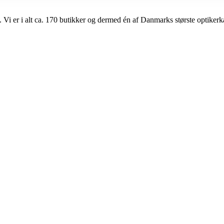
i er i alt ca. 170 butikker og dermed én af Danmarks største optikerk