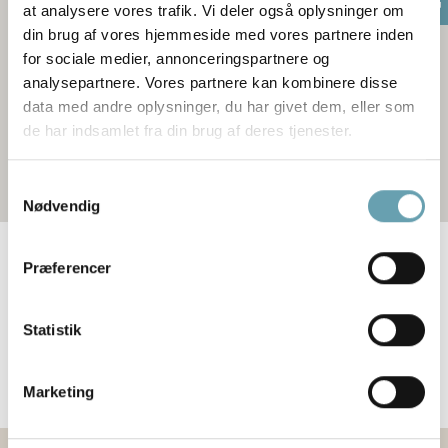
at analysere vores trafik. Vi deler også oplysninger om
din brug af vores hjemmeside med vores partnere inden
for sociale medier, annonceringspartnere og
analysepartnere. Vores partnere kan kombinere disse
data med andre oplysninger, du har givet dem, eller som
de har indsamlet fra din brug af deres tjenester.
Samtykkevalg
Nødvendig
Find optiker butik
Præferencer
Statistik
Resultater (
)
Marketing