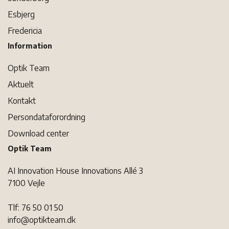
Esbjerg
Fredericia
Information
Optik Team
Aktuelt
Kontakt
Persondataforordning
Download center
Optik Team
AI Innovation House Innovations Allé 3
7100 Vejle
Tlf: 76 50 01 50
info@optikteam.dk