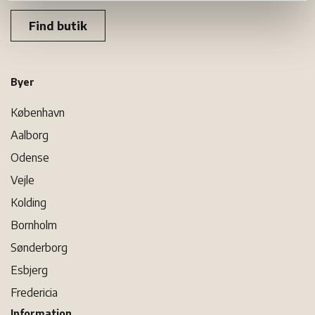
Find butik
Byer
København
Aalborg
Odense
Vejle
Kolding
Bornholm
Sønderborg
Esbjerg
Fredericia
Information