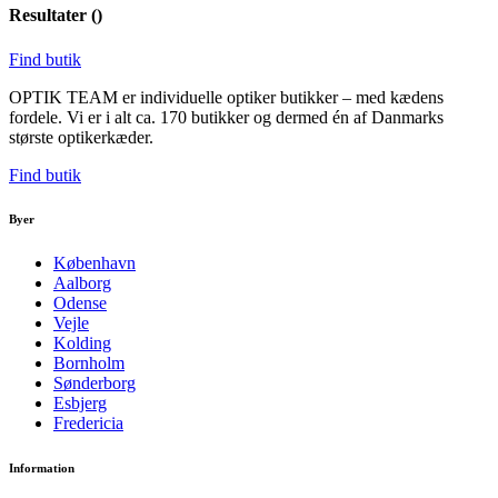
Resultater (
)
Find butik
OPTIK TEAM er individuelle optiker butikker – med kædens
fordele. Vi er i alt ca. 170 butikker og dermed én af Danmarks
største optikerkæder.
Find butik
Byer
København
Aalborg
Odense
Vejle
Kolding
Bornholm
Sønderborg
Esbjerg
Fredericia
Information