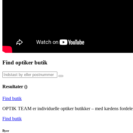
Find optiker butik
Resultater (
)
Find butik
OPTIK TEAM er individuelle optiker butikker – med kædens fordele. V
Find butik
Byer