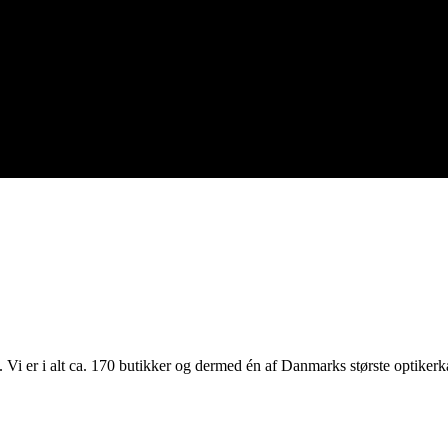
i er i alt ca. 170 butikker og dermed én af Danmarks største optikerk