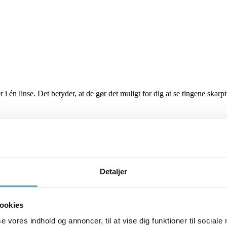
r i én linse. Det betyder, at de gør det muligt for dig at se tingene skar
stand, og en styrke til
rsbetinget langsynethed, også kaldet presbyopi. Presbyopi melder typisk s
ere at fokusere på genstande tæt på. Symptomerne på presbyopi er ofte k
Detaljer
ookies
l opleve en mere sammenhængende eller glidende overgang mellem de forske
 alle de synsintervaller, du oplever, når du går fra at se noget tæt på t
se vores indhold og annoncer, til at vise dig funktioner til sociale