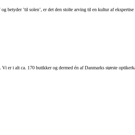
og betyder ’til solen’, er det den stolte arving til en kultur af eksperti
i er i alt ca. 170 butikker og dermed én af Danmarks største optikerk