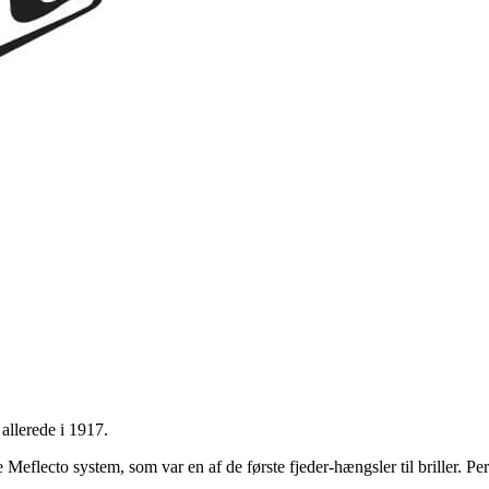
allerede i 1917.
eflecto system, som var en af de første fjeder-hængsler til briller. Per