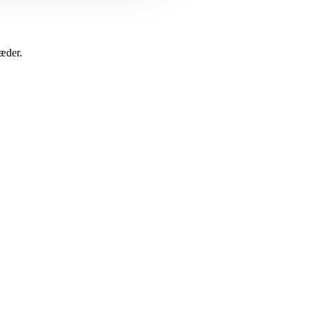
æder.