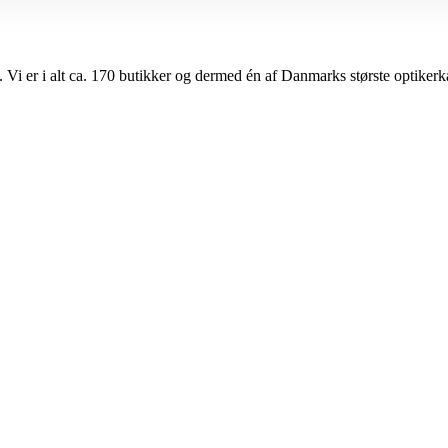
i er i alt ca. 170 butikker og dermed én af Danmarks største optikerk