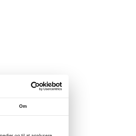
Om
 medier og til at analysere