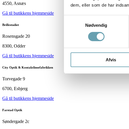
4550, Asnæs
dem, eller som de har indsaml
Gå til butikkens hjemmeside
Samtykkevalg
Nødvendig
Brillestudiet
Rosensgade 20
8300, Odder
Gå til butikkens hjemmeside
Afvis
City Optik & Kontaktlinsefabrikken
Torvegade 9
6700, Esbjerg
Gå til butikkens hjemmeside
Farstad Optik
Søndergade 2c