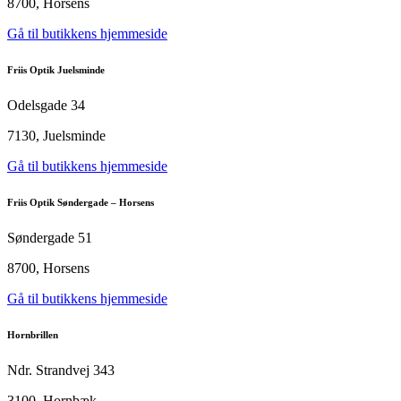
8700, Horsens
Gå til butikkens hjemmeside
Friis Optik Juelsminde
Odelsgade 34
7130, Juelsminde
Gå til butikkens hjemmeside
Friis Optik Søndergade – Horsens
Søndergade 51
8700, Horsens
Gå til butikkens hjemmeside
Hornbrillen
Ndr. Strandvej 343
3100, Hornbæk