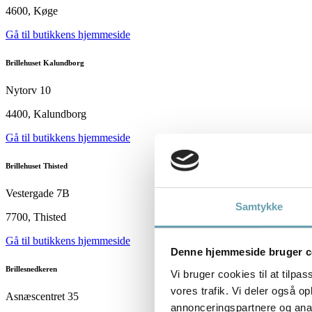
4600, Køge
Gå til butikkens hjemmeside
Brillehuset Kalundborg
Nytorv 10
4400, Kalundborg
Gå til butikkens hjemmeside
Brillehuset Thisted
Vestergade 7B
Samtykke
7700, Thisted
Gå til butikkens hjemmeside
Denne hjemmeside bruger c
Brillesnedkeren
Vi bruger cookies til at tilpas
vores trafik. Vi deler også 
Asnæscentret 35
annonceringspartnere og anal