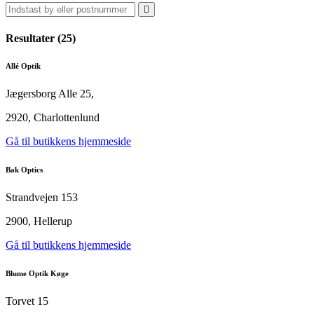
Resultater (
25
)
Allé Optik
Jægersborg Alle 25,
2920, Charlottenlund
Gå til butikkens hjemmeside
Bak Optics
Strandvejen 153
2900, Hellerup
Gå til butikkens hjemmeside
Blume Optik Køge
Torvet 15