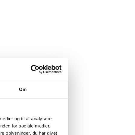
Om
 medier og til at analysere
nden for sociale medier,
e oplysninger, du har givet